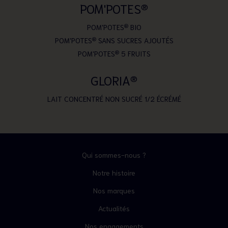
POM'POTES
®
POM'POTES
®
BIO
POM'POTES
®
SANS SUCRES AJOUTÉS
POM'POTES
®
5 FRUITS
GLORIA
®
LAIT CONCENTRÉ NON SUCRÉ 1/2 ÉCRÉMÉ
Qui sommes-nous ?
Notre histoire
Nos marques
Actualités
Nos engagements