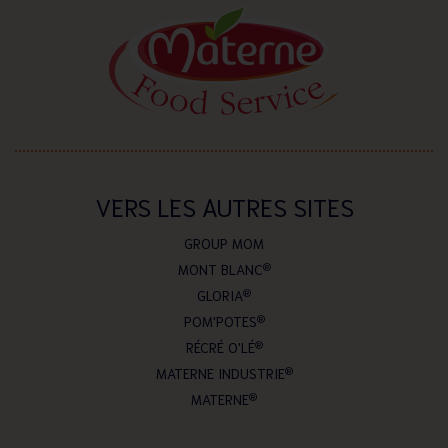
VERS LES AUTRES SITES
GROUP MOM
MONT BLANC
®
GLORIA
®
POM'POTES
®
RÉCRÉ O'LÉ
®
MATERNE INDUSTRIE
®
MATERNE
®