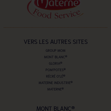
VERS LES AUTRES SITES
GROUP MOM
MONT BLANC
®
GLORIA
®
POM'POTES
®
RÉCRÉ O'LÉ
®
MATERNE INDUSTRIE
®
MATERNE
®
MONT BLANC
®